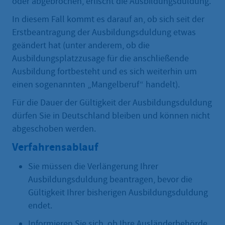
oder abgebrochen, erlischt die Ausbildungsduldung.
In diesem Fall kommt es darauf an, ob sich seit der
Erstbeantragung der Ausbildungsduldung etwas
geändert hat (unter anderem, ob die
Ausbildungsplatzzusage für die anschließende
Ausbildung fortbesteht und es sich weiterhin um
einen sogenannten „Mangelberuf“ handelt).
Für die Dauer der Gültigkeit der Ausbildungsduldung
dürfen Sie in Deutschland bleiben und können nicht
abgeschoben werden.
Verfahrensablauf
Sie müssen die Verlängerung Ihrer
Ausbildungsduldung beantragen, bevor die
Gültigkeit Ihrer bisherigen Ausbildungsduldung
endet.
Informieren Sie sich, ob Ihre Ausländerbehörde