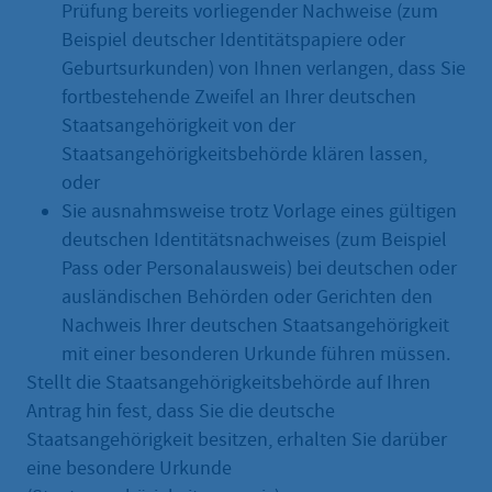
Prüfung bereits vorliegender Nachweise (zum
Beispiel deutscher Identitätspapiere oder
Geburtsurkunden) von Ihnen verlangen, dass Sie
fortbestehende Zweifel an Ihrer deutschen
Staatsangehörigkeit von der
Staatsangehörigkeitsbehörde klären lassen,
oder
Sie ausnahmsweise trotz Vorlage eines gültigen
deutschen Identitätsnachweises (zum Beispiel
Pass oder Personalausweis) bei deutschen oder
ausländischen Behörden oder Gerichten den
Nachweis Ihrer deutschen Staatsangehörigkeit
mit einer besonderen Urkunde führen müssen.
Stellt die Staatsangehörigkeitsbehörde auf Ihren
Antrag hin fest, dass Sie die deutsche
Staatsangehörigkeit besitzen, erhalten Sie darüber
eine besondere Urkunde