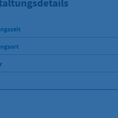
taltungsdetails
ngszeit
ungsort
r