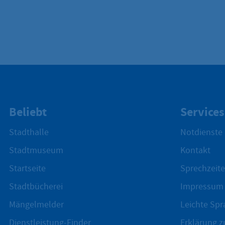
Beliebt
Services
Stadthalle
Notdienste
Stadtmuseum
Kontakt
Startseite
Sprechzeite
Stadtbücherei
Impressum
Mängelmelder
Leichte Spr
Dienstleistung-Finder
Erklärung zu