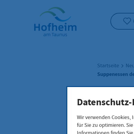
Startseite"
Startseite
Neu
Suppenessen de
Datenschutz-
Supp
Wir verwenden Cookies, I
für Sie zu optimieren. S
Informationen finden Sie