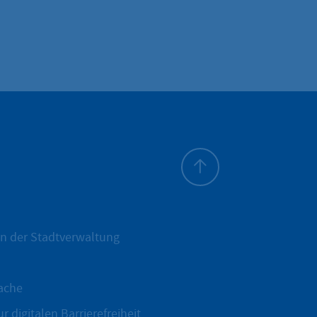
Zum Seitenanfang
n der Stadtverwaltung
ache
r digitalen Barrierefreiheit