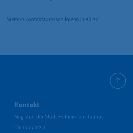
Weitere Kontaktadressen folgen in Kürze.
Zum Seite
Kontakt
Magistrat der Stadt Hofheim am Taunus
Chinonplatz 2