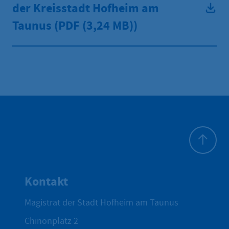
der Kreisstadt Hofheim am
Taunus (PDF
(3,24 MB))
Zum Seite
Kontakt
Magistrat der Stadt Hofheim am Taunus
Chinonplatz 2