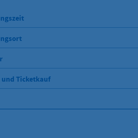
ngszeit
ungsort
r
und Ticketkauf