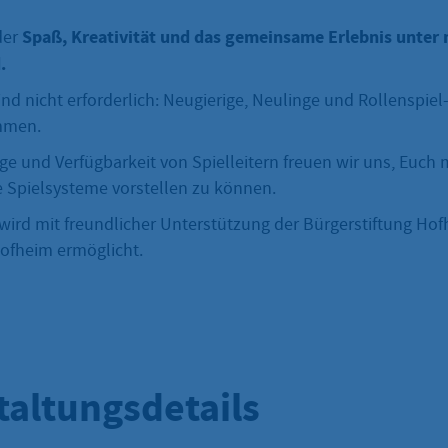
Spaß, Kreativität und das gemeinsame Erlebnis unter 
der
.
nd nicht erforderlich: Neugierige, Neulinge und Rollenspiel
ommen.
e und Verfügbarkeit von Spielleitern freuen wir uns, Euch m
e Spielsysteme vorstellen zu können.
wird mit freundlicher Unterstützung der Bürgerstiftung Ho
ofheim ermöglicht.
taltungsdetails