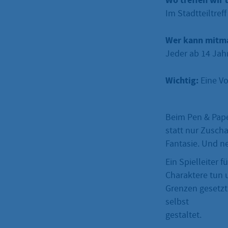
Wo treffen wir 
Im Stadtteiltre
Wer kann mitm
Jeder ab 14 Jahr
Wichtig:
Eine Vo
Beim Pen & Paper
statt nur Zuschau
Fantasie. Und n
Ein Spielleiter 
Charaktere tun u
Grenzen gesetzt 
selbst
gestaltet.