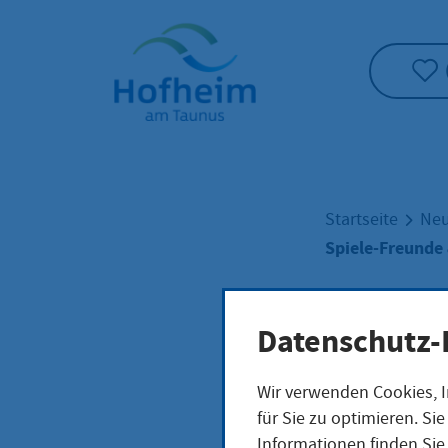
Startseite"
Startseite
Neu
Spiele-Freunde
Datenschutz-
Spie
Wir verwenden Cookies, I
für Sie zu optimieren. S
Informationen finden Sie