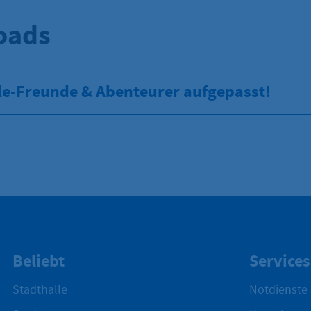
oads
ele-Freunde & Abenteurer aufgepasst!
Beliebt
Services
Stadthalle
Notdienste