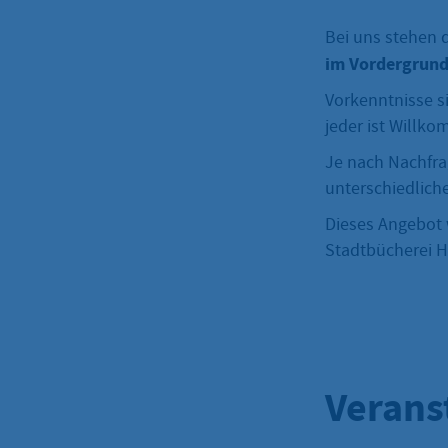
Bei uns stehen 
im Vordergrund
Vorkenntnisse si
jeder ist Willk
Je nach Nachfrag
unterschiedlich
Dieses Angebot 
Stadtbücherei H
Verans