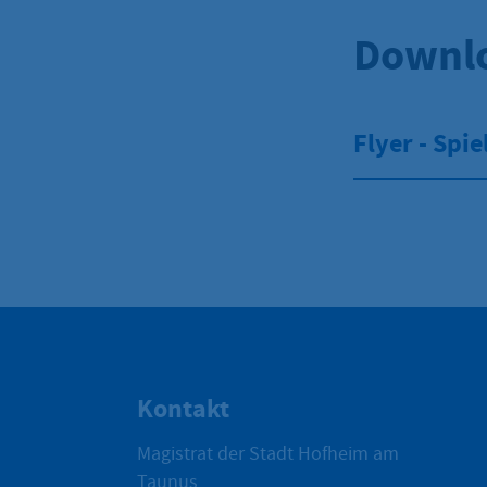
Downl
Flyer - Spi
Kontakt
Magistrat der Stadt Hofheim am
Taunus