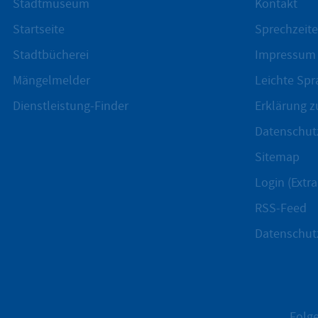
Stadtmuseum
Kontakt
Startseite
Sprechzeite
Stadtbücherei
Impressum
Mängelmelder
Leichte Spr
Dienstleistung-Finder
Erklärung zu
Datenschut
Sitemap
Login (Extra
RSS-Feed
Datenschut
Folge