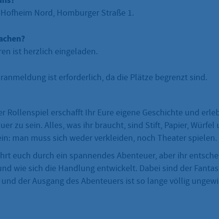
uns?
ff Hofheim Nord, Homburger Straße 1.
achen?
en ist herzlich eingeladen.
ranmeldung ist erforderlich, da die Plätze begrenzt sind.
 Rollenspiel erschafft Ihr Eure eigene Geschichte und erlebt
er zu sein. Alles, was ihr braucht, sind Stift, Papier, Würfel
ein: man muss sich weder verkleiden, noch Theater spielen.
führt euch durch ein spannendes Abenteuer, aber ihr entsche
nd wie sich die Handlung entwickelt. Dabei sind der Fantas
und der Ausgang des Abenteuers ist so lange völlig ungewiss