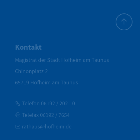
Zum Seite
Kontakt
Magistrat der Stadt Hofheim am Taunus
Chinonplatz 2
65719
Hofheim am Taunus
Telefon 06192 / 202 - 0
Telefax 06192 / 7654
rathaus@hofheim.de