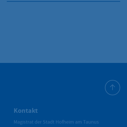
Zum Seite
Kontakt
Magistrat der Stadt Hofheim am Taunus