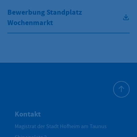
Bewerbung Standplatz
Wochenmarkt
Zum Seite
Kontakt
Magistrat der Stadt Hofheim am Taunus