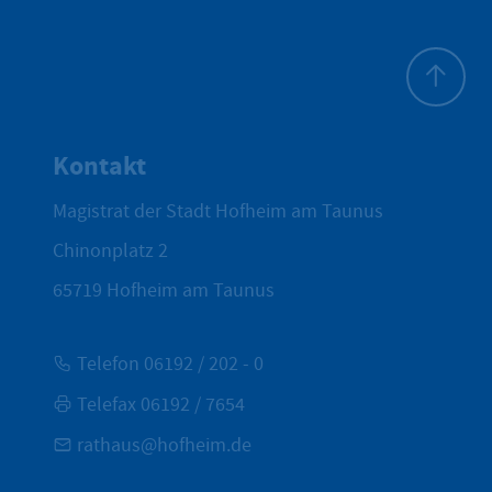
Zum Seite
Kontakt
Magistrat der Stadt Hofheim am Taunus
Chinonplatz 2
65719
Hofheim am Taunus
Telefon 06192 / 202 - 0
Telefax 06192 / 7654
rathaus@hofheim.de