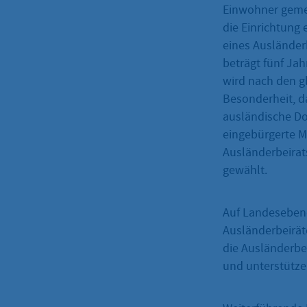
Einwohner gemel
die Einrichtung 
eines Ausländer
beträgt fünf Jah
wird nach den 
Besonderheit, d
ausländische Do
eingebürgerte M
Ausländerbeira
gewählt.
Auf Landesebene
Ausländerbeirät
die Ausländerbei
und unterstütze