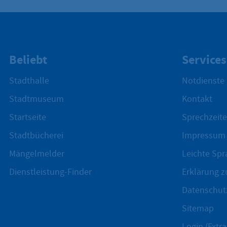
Beliebt
Services
Stadthalle
Notdienste
Stadtmuseum
Kontakt
Startseite
Sprechzeite
Stadtbücherei
Impressum
Mängelmelder
Leichte Spr
Dienstleistung-Finder
Erklärung zu
Datenschut
Sitemap
Login (Extra