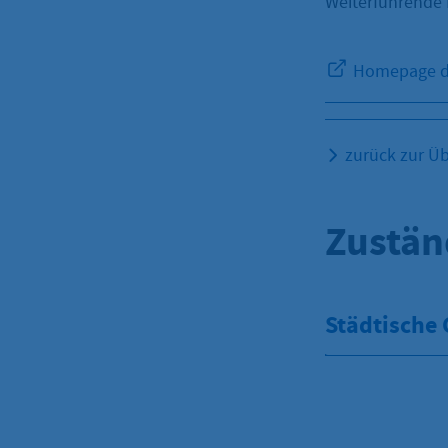
Weiterführende 
Homepage de
zurück zur Üb
Zustän
Städtische