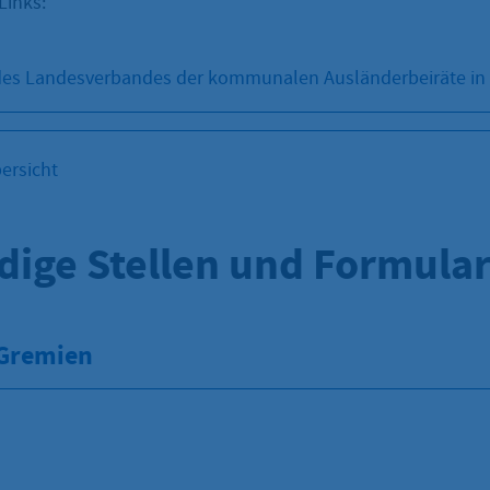
Links:
s Landesverbandes der kommunalen Ausländerbeiräte in
ersicht
dige Stellen und Formula
 Gremien