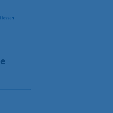
 Hessen
re