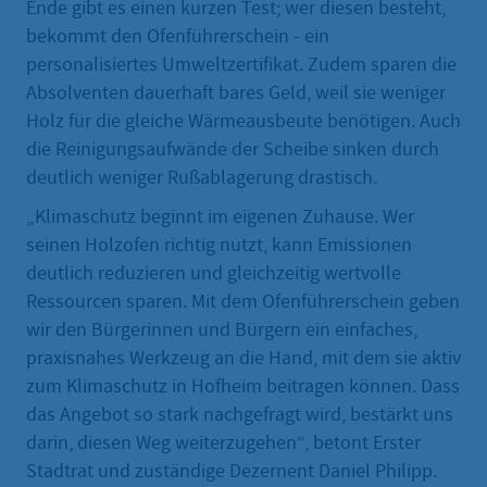
Ende gibt es einen kurzen Test; wer diesen besteht,
bekommt den Ofenführerschein - ein
personalisiertes Umweltzertifikat. Zudem sparen die
Absolventen dauerhaft bares Geld, weil sie weniger
Holz für die gleiche Wärmeausbeute benötigen. Auch
die Reinigungsaufwände der Scheibe sinken durch
deutlich weniger Rußablagerung drastisch.
„Klimaschutz beginnt im eigenen Zuhause. Wer
seinen Holzofen richtig nutzt, kann Emissionen
deutlich reduzieren und gleichzeitig wertvolle
Ressourcen sparen. Mit dem Ofenführerschein geben
wir den Bürgerinnen und Bürgern ein einfaches,
praxisnahes Werkzeug an die Hand, mit dem sie aktiv
zum Klimaschutz in Hofheim beitragen können. Dass
das Angebot so stark nachgefragt wird, bestärkt uns
darin, diesen Weg weiterzugehen“, betont Erster
Stadtrat und zuständige Dezernent Daniel Philipp.