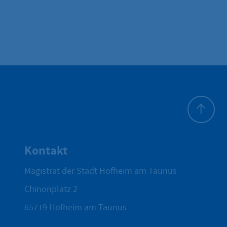
Zum Seite
Kontakt
Magistrat der Stadt Hofheim am Taunus
Chinonplatz 2
65719
Hofheim am Taunus