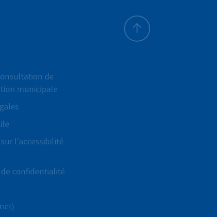
Haut de page
onsultation de
ation municipale
gales
ile
sur l'accessibilité
de confidentialité
net)