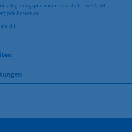
des Regierungspräsidium Darmstadt - IV / Wi 44
(at)rpda.hessen.de
ersicht
iten
stungen