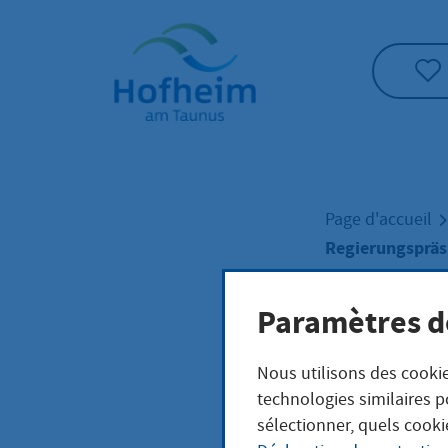
Accueil"
Page d'accueil
Regierungspräsi
Paramètres d
Regi
Nous utilisons des cookie
Darm
technologies similaires p
sélectionner, quels cooki