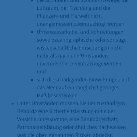
die Schifffahrt und Schifffahrtswege, der
Luftraum, der Fischfang und die
Pflanzen- und Tierwelt nicht
unangemessen beeinträchtigt werden
Unterwasserkabel und Rohrleitungen
sowie ozeanographische oder sonstige
wissenschaftliche Forschungen nicht
mehr als nach den Umständen
unvermeidbar beeinträchtigt werden
und
sich die schädigenden Einwirkungen auf
das Meer auf ein möglichst geringes
Maß beschränken
Unter Umständen müssen Sie der zuständigen
Behörde eine Sicherheitsleistung mit einer
Versicherungssumme, eine Bankbürgschaft,
Patronatserklärung oder ähnliches nachweisen,
was die oben genannten Risiken abdeckt.