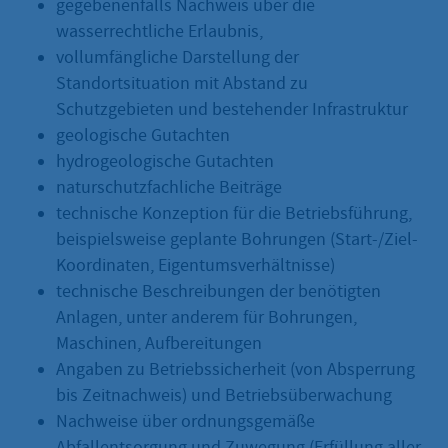
gegebenenfalls Nachweis über die
wasserrechtliche Erlaubnis,
vollumfängliche Darstellung der
Standortsituation mit Abstand zu
Schutzgebieten und bestehender Infrastruktur
geologische Gutachten
hydrogeologische Gutachten
naturschutzfachliche Beiträge
technische Konzeption für die Betriebsführung,
beispielsweise geplante Bohrungen (Start-/Ziel-
Koordinaten, Eigentumsverhältnisse)
technische Beschreibungen der benötigten
Anlagen, unter anderem für Bohrungen,
Maschinen, Aufbereitungen
Angaben zu Betriebssicherheit (von Absperrung
bis Zeitnachweis) und Betriebsüberwachung
Nachweise über ordnungsgemäße
Abfallentsorgung und Zuwegung (Erfüllung aller