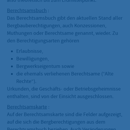
also theoretisch bis zum Erdmittelpunkt.
Berechtsamsbuch
:
Das Berechtsamsbuch gibt den aktuellen Stand aller
Bergbauberechtigungen, auch Konzessionen,
Muthungen oder Berechtsame genannt, wieder. Zu
den Berechtigungsarten gehören
Erlaubnisse,
Bewilligungen,
Bergwerkseigentum sowie
die ehemals verliehenen Berechtsame (“Alte
Rechte“).
Urkunden, die Geschäfts- oder Betriebsgeheimnisse
enthalten, sind von der Einsicht ausgeschlossen.
Berechtsamskarte
:
Auf der Berechtsamskarte sind die Felder aufgezeigt,
auf die sich die Bergberechtigungen aus dem
Berechtsamsbuch beziehen. Auch Veränderungen