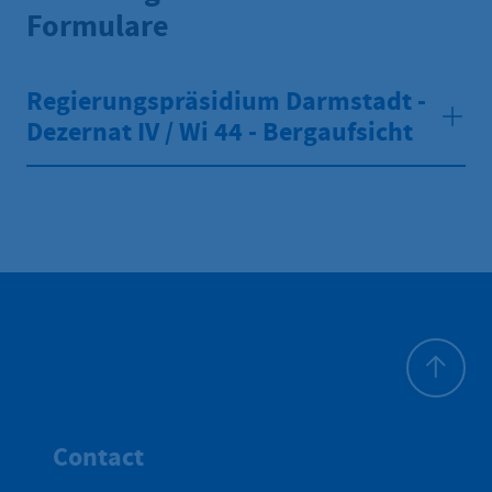
Formulare
Regierungspräsidium Darmstadt -
Dezernat IV / Wi 44 - Bergaufsicht
Haut de p
Contact