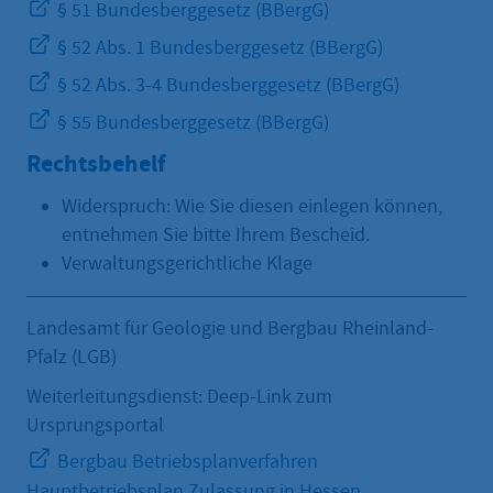
§ 51 Bundesberggesetz (BBergG)
§ 52 Abs. 1 Bundesberggesetz (BBergG)
§ 52 Abs. 3-4 Bundesberggesetz (BBergG)
§ 55 Bundesberggesetz (BBergG)
Rechtsbehelf
Widerspruch: Wie Sie diesen einlegen können,
entnehmen Sie bitte Ihrem Bescheid.
Verwaltungsgerichtliche Klage
Landesamt für Geologie und Bergbau Rheinland-
Pfalz (LGB)
Weiterleitungsdienst: Deep-Link zum
Ursprungsportal
Bergbau Betriebsplanverfahren
Hauptbetriebsplan Zulassung in Hessen