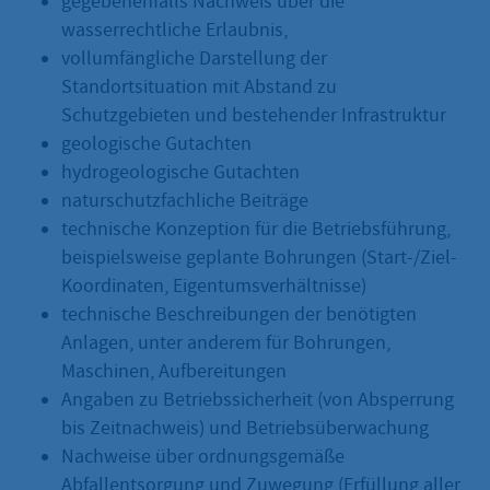
gegebenenfalls Nachweis über die
wasserrechtliche Erlaubnis,
vollumfängliche Darstellung der
Standortsituation mit Abstand zu
Schutzgebieten und bestehender Infrastruktur
geologische Gutachten
hydrogeologische Gutachten
naturschutzfachliche Beiträge
technische Konzeption für die Betriebsführung,
beispielsweise geplante Bohrungen (Start-/Ziel-
Koordinaten, Eigentumsverhältnisse)
technische Beschreibungen der benötigten
Anlagen, unter anderem für Bohrungen,
Maschinen, Aufbereitungen
Angaben zu Betriebssicherheit (von Absperrung
bis Zeitnachweis) und Betriebsüberwachung
Nachweise über ordnungsgemäße
Abfallentsorgung und Zuwegung (Erfüllung aller