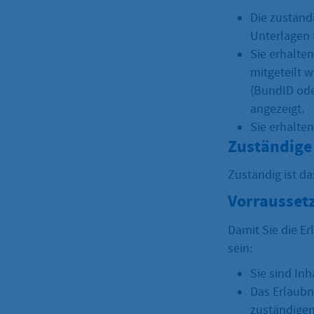
Die zuständ
Unterlagen 
Sie erhalte
mitgeteilt w
(BundID ode
angezeigt.
Sie erhalte
Zuständige 
Zuständig ist d
Vorrausset
Damit Sie die E
sein:
Sie sind In
Das Erlaubn
zuständigen