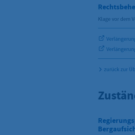
Rechtsbehe
Klage vor dem V
Verlängerung
Verlängerung
zurück zur Üb
Zustän
Regierungsp
Bergaufsic