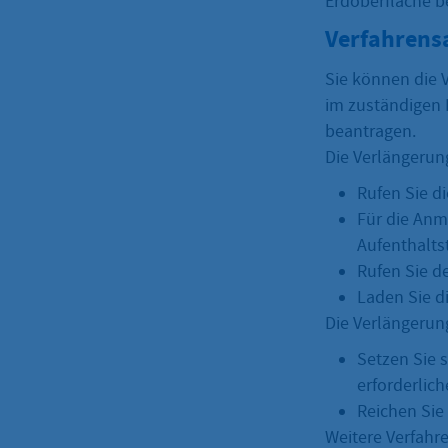
Erdoberfläche b
Verfahrens
Sie können die V
im zuständigen 
beantragen.
Die Verlängerung
Rufen Sie d
Für die Anm
Aufenthaltst
Rufen Sie d
Laden Sie d
Die Verlängerung
Setzen Sie 
erforderlic
Reichen Sie
Weitere Verfahre