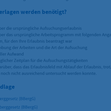
erlagen werden benötigt?
er die ursprüngliche Aufsuchungserlaubnis
er das ursprüngliche Arbeitsprogramm mit folgenden Ang
m, für den Ihre Erlaubnis beantragt war
ibung der Arbeiten und die Art der Aufsuchung
eller Aufwand
glicher Zeitplan für die Aufsuchungstätigkeiten
rüber, dass das Erlaubnisfeld mit Ablauf der Erlaubnis, tro
noch nicht ausreichend untersucht werden konnte.
dlage
erggesetz (BBergG)
berggesetz (BBergG)