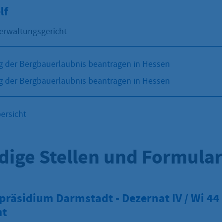
lf
erwaltungsgericht
 der Bergbauerlaubnis beantragen in Hessen
 der Bergbauerlaubnis beantragen in Hessen
ersicht
dige Stellen und Formula
räsidium Darmstadt - Dezernat IV / Wi 44 
ht