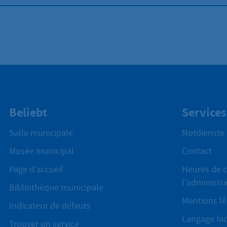
Beliebt
Services
Salle municipale
Notdienste
Musée municipal
Contact
Page d'accueil
Heures de c
l'administr
Bibliothèque municipale
Mentions lé
Indicateur de défauts
Langage fac
Trouver un service