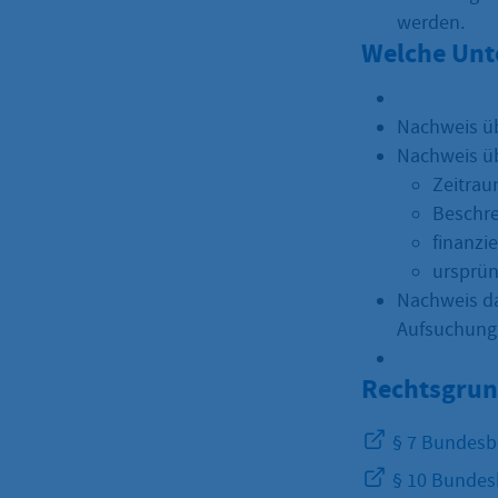
werden.
Welche Unt
Nachweis üb
Nachweis üb
Zeitrau
Beschre
finanzi
ursprün
Nachweis da
Aufsuchung 
Rechtsgrun
§ 7 Bundesb
§ 10 Bundes