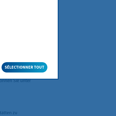
Aufsuchen von
igen Behörde
SÉLECTIONNER TOUT
hätze wird Ihnen
können Sie unter
tätten zu