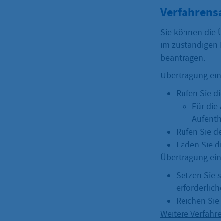
Verfahrens
Sie können die 
im zuständigen 
beantragen.
Übertragung ein
Rufen Sie d
Für die
Aufenth
Rufen Sie d
Laden Sie d
Übertragung eine
Setzen Sie 
erforderlic
Reichen Sie 
Weitere Verfahre