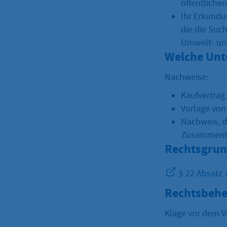
öffentlichen
Ihr Erkundu
die die Suc
Umwelt- und
Welche Unt
Nachweise:
Kaufvertrag
Vorlage von
Nachweis, d
Zusammenhan
Rechtsgrun
§ 22 Absatz 
Rechtsbehe
Klage vor dem V