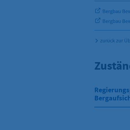
Bergbau Bew
Bergbau Bew
zurück zur Üb
Zustän
Regierungsp
Bergaufsic