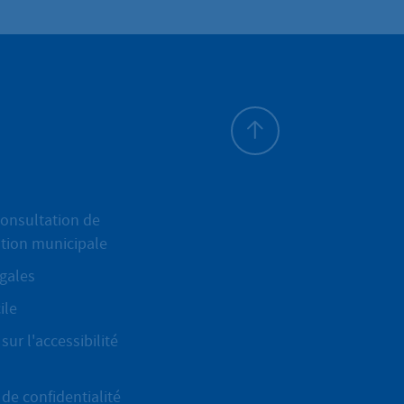
Haut de page
onsultation de
ation municipale
gales
ile
sur l'accessibilité
de confidentialité