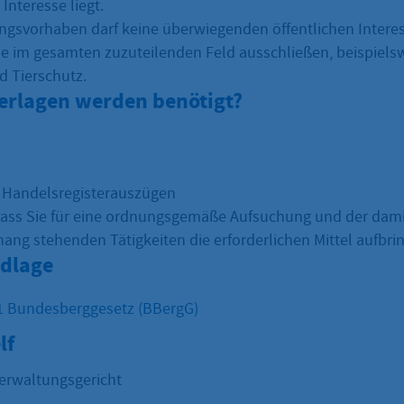
 Interesse liegt.
ngsvorhaben darf keine überwiegenden öffentlichen Intere
he im gesamten zuzuteilenden Feld ausschließen, beispiels
 Tierschutz.
erlagen werden benötigt?
 Handelsregisterauszügen
ass Sie für eine ordnungsgemäße Aufsuchung und der dami
g stehenden Tätigkeiten die erforderlichen Mittel aufbr
dlage
1 Bundesberggesetz (BBergG)
lf
erwaltungsgericht