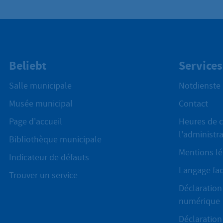
Beliebt
Services
Salle municipale
Notdienste
Musée municipal
Contact
Page d'accueil
Heures de c
l'administr
Bibliothèque municipale
Mentions lé
Indicateur de défauts
Langage fac
Trouver un service
Déclaration 
numérique
Déclaration 