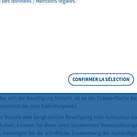
n des données
/
Mentions légales
.
tragen
rgbauliche Bewilligung an eine dritte Person übertragen wo
ung der zuständigen Behörde.
eschreibung
chtlichen Bewilligung dürfen Sie als Einziger in einem festg
CONFIRMER LA SÉLECTION
odenschatz aufsuchen und abbauen.
das sich die Bewilligung bezieht, ist an der Erdoberfläche b
heoretisch bis zum Erdmittelpunkt.
hr Betrieb eine bergbauliche Bewilligung zum Aufsuchen vo
aben, können Sie diese unter bestimmten Voraussetzungen
u benötigen Sie die schriftliche Zustimmung der zuständig