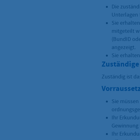
Die zuständ
Unterlagen f
Sie erhalte
mitgeteilt w
(BundID ode
angezeigt.
Sie erhalte
Zuständige 
Zuständig ist d
Vorrausset
Sie müssen 
ordnungsge
Ihr Erkundu
Gewinnung v
Ihr Erkundu