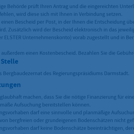
ige Behörde prüft Ihren Antrag und die eingereichten Unterl
ehlen, wird diese sich mit Ihnen in Verbindung setzen.
n einen Bescheid per Post, in der Ihnen die Entscheidung üb
ird. Zusätzlich wird der Bescheid elektronisch in das jeweil
r ELSTER Unternehmenskonto) vorab zugestellt und in Berg
n außerdem einen Kostenbescheid. Bezahlen Sie die Gebühr
Stelle
as Bergbaudezernat des Regierungspräsidiums Darmstadt.
zungen
glaubhaft machen, dass Sie die nötige Finanzierung für ein
mäße Aufsuchung bereitstellen können.
ngsvorhaben darf eine sinnvolle und planmäßige Aufsuchu
on bergfreien oder grundeigenen Bodenschätzen nicht gef
ngsvorhaben darf keine Bodenschätze beeinträchtigen, der