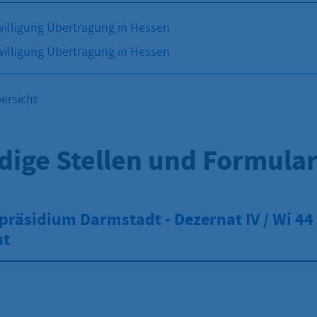
illigung Übertragung in Hessen
illigung Übertragung in Hessen
ersicht
dige Stellen und Formula
räsidium Darmstadt - Dezernat IV / Wi 44 
ht