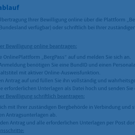
ablauf
Übertragung Ihrer Bewilligung online über die Plattform „Be
Bundesland verfügbar) oder schriftlich bei Ihrer zuständig
er Bewilligung online beantragen:
ie OnlinePlattform „BergPass“ auf und melden Sie sich an.
 Anmeldung benötigen Sie eine BundID und einen Personal
altstitel mit aktiver Online-Ausweisfunktion.
en Antrag auf und füllen Sie ihn vollständig und wahrheits
ie erforderlichen Unterlagen als Datei hoch und senden Sie
r Bewilligung schriftlich beantragen:
sich mit Ihrer zuständigen Bergbehörde in Verbindung und 
hen Antragsunterlagen ab.
den Antrag und alle erforderlichen Unterlagen per Post dort
nsschritte: