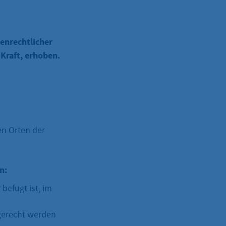
enrechtlicher
Kraft, erhoben.
en Orten der
n:
befugt ist, im
 gerecht werden