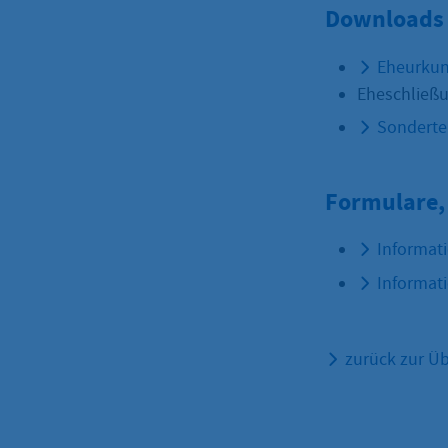
Downloads 
Eheurkun
Eheschließ
Sonderte
Formulare,
Informati
Informati
zurück zur Üb