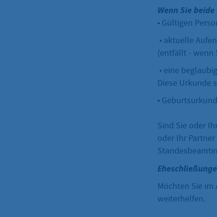
Wenn Sie beide 
• Gültigen Pers
• aktuelle Auf
(entfällt - wen
• eine beglaubig
Diese Urkunde s
• Geburtsurkund
Sind Sie oder Ih
oder Ihr Partner
Standesbeamtinn
Eheschließunge
Möchten Sie im 
weiterhelfen.