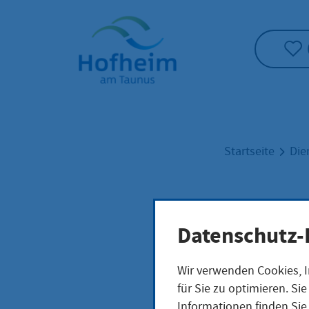
Startseite"
Startseite
Die
Tra
Datenschutz-
Wir verwenden Cookies, I
für Sie zu optimieren. S
Informationen finden Sie