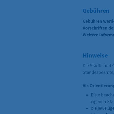
Gebühren
Gebühren werde
Vorschriften de
Weitere Inform
Hinweise
Die Städte und 
Standesbeamte/
Als Orientierun
Bitte beach
eigenen St
die jeweili