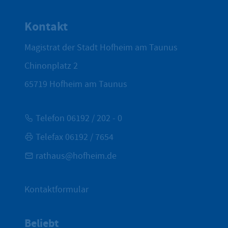
Zum Seite
Kontakt
Magistrat der Stadt Hofheim am Taunus
Chinonplatz 2
65719
Hofheim am Taunus
Telefon 06192 / 202 - 0
Telefax 06192 / 7654
rathaus@hofheim.de
Kontaktformular
Beliebt