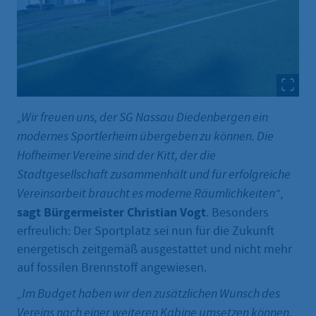
„Wir freuen uns, der SG Nassau Diedenbergen ein
modernes Sportlerheim übergeben zu können. Die
Hofheimer Vereine sind der Kitt, der die
Stadtgesellschaft zusammenhält und für erfolgreiche
Vereinsarbeit braucht es moderne Räumlichkeiten“
,
sagt Bürgermeister Christian Vogt
. Besonders
erfreulich: Der Sportplatz sei nun für die Zukunft
energetisch zeitgemäß ausgestattet und nicht mehr
auf fossilen Brennstoff angewiesen.
„Im Budget haben wir den zusätzlichen Wunsch des
Vereins nach einer weiteren Kabine umsetzen können.