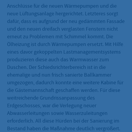
Anschlüsse für die neuen Wärmepumpen und die
neue Lüftungsanlage hergerichtet. Letzteres sorgt
dafür, dass es aufgrund der neu gedämmten Fassade
und den neuen dreifach verglasten Fenstern nicht
erneut zu Problemen mit Schimmel kommt. Die
Ölheizung ist durch Wärmepumpen ersetzt. Mit Hilfe
eines davor gekoppelten Lastmanagementsystems
produzieren diese auch das Warmwasser zum
Duschen. Der Schiedsrichterbereich ist in die
ehemalige und nun frisch sanierte Ballkammer
umgezogen, dadurch konnte eine weitere Kabine für
die Gästemannschaft geschaffen werden. Für diese
weitreichende Grundrissanpassung des
Erdgeschosses, war die Verlegung neuer
Abwasserleitungen sowie Wasserzuleitungen
erforderlich. All diese Hürden bei der Sanierung im
Bestand haben die Maßnahme deutlich vergrößert.