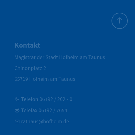
Zum Seite
Kontakt
Magistrat der Stadt Hofheim am Taunus
Chinonplatz 2
65719
Hofheim am Taunus
Telefon 06192 / 202 - 0
Telefax 06192 / 7654
rathaus@hofheim.de