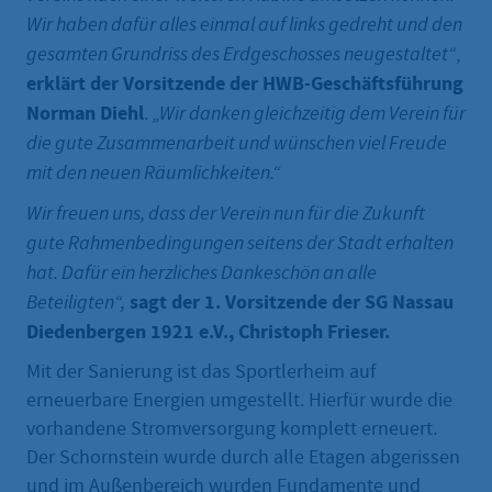
Wir haben dafür alles einmal auf links gedreht und den
gesamten Grundriss des Erdgeschosses neugestaltet“
,
erklärt der Vorsitzende der HWB-Geschäftsführung
Norman Diehl
.
„Wir danken gleichzeitig dem Verein für
die gute Zusammenarbeit und wünschen viel Freude
mit den neuen Räumlichkeiten.“
Wir freuen uns, dass der Verein nun für die Zukunft
gute Rahmenbedingungen seitens der Stadt erhalten
hat. Dafür ein herzliches Dankeschön an alle
sagt der 1. Vorsitzende der SG Nassau
Beteiligten“,
Diedenbergen 1921 e.V., Christoph Frieser.
Mit der Sanierung ist das Sportlerheim auf
erneuerbare Energien umgestellt. Hierfür wurde die
vorhandene Stromversorgung komplett erneuert.
Der Schornstein wurde durch alle Etagen abgerissen
und im Außenbereich wurden Fundamente und