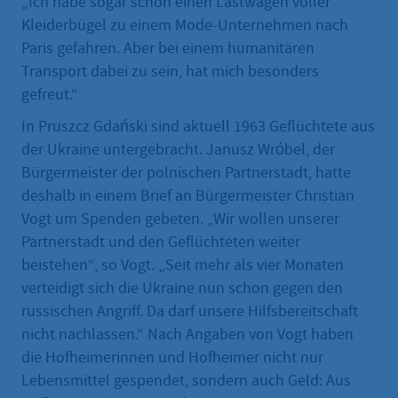
„Ich habe sogar schon einen Lastwagen voller
Kleiderbügel zu einem Mode-Unternehmen nach
Paris gefahren. Aber bei einem humanitären
Transport dabei zu sein, hat mich besonders
gefreut.“
In Pruszcz Gdański sind aktuell 1963 Geflüchtete aus
der Ukraine untergebracht. Janusz Wrόbel, der
Bürgermeister der polnischen Partnerstadt, hatte
deshalb in einem Brief an Bürgermeister Christian
Vogt um Spenden gebeten. „Wir wollen unserer
Partnerstadt und den Geflüchteten weiter
beistehen“, so Vogt. „Seit mehr als vier Monaten
verteidigt sich die Ukraine nun schon gegen den
russischen Angriff. Da darf unsere Hilfsbereitschaft
nicht nachlassen.“ Nach Angaben von Vogt haben
die Hofheimerinnen und Hofheimer nicht nur
Lebensmittel gespendet, sondern auch Geld: Aus