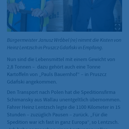
Bürgermeister Janusz Wrόbel (re) nimmt die Kisten von
Heinz Lentzsch in Pruszcz Gdański in Empfang.
Nun sind die Lebensmittel mit einem Gewicht von
2,8 Tonnen – dazu gehört auch eine Tonne
Kartoffeln von „Pauls Bauernhof“ – in Pruszcz
Gdański angekommen.
Den Transport nach Polen hat die Speditionsfirma
Schimansky aus Wallau unentgeltlich übernommen.
Fahrer Heinz Lentzsch legte die 1100 Kilometer in 15
Stunden – zuzüglich Pausen – zurück. „Für die
Spedition war ich fast in ganz Europa“, so Lentzsch.