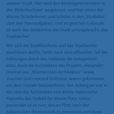
unserer Stadt. Hier wird den Kindergartenkindern in
der ‚Bilderbuchzeit‘ vorgelesen, und hier sitzen die
älteren Schülerinnen und Schüler in den ‚Studiolos‘
über den Hausaufgaben. Und im gleichen Gebäude
ist auch das Gedächtnis der Stadt untergebracht: das
Stadtarchiv“.
Wer sich die Stadtbücherei und das Stadtarchiv
anschauen wollte, hatte nach dem offiziellen Teil bei
Führungen durch das Gebäude die Gelegenheit
dazu. Auch die Architekten des Projekts, Alexander
Driemel von „Blumenstein Architekten“ sowie
Joachim und Leonard Gottstein, waren gekommen,
um dem Festakt beizuwohnen. Von Anfang an war in
der Idee der Architekten eine kleine italienische
Piazzetta das Vorbild für diesen Platz. Umso
passender ist es nun, diesen Platz nach der
italienischen Partnerstadt zu benennen und diese