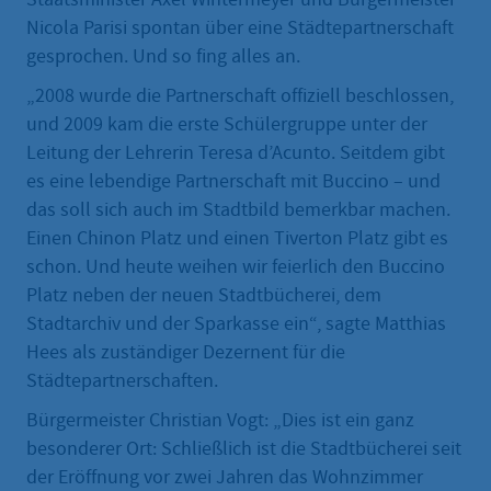
Nicola Parisi spontan über eine Städtepartnerschaft
gesprochen. Und so fing alles an.
„2008 wurde die Partnerschaft offiziell beschlossen,
und 2009 kam die erste Schülergruppe unter der
Leitung der Lehrerin Teresa d’Acunto. Seitdem gibt
es eine lebendige Partnerschaft mit Buccino – und
das soll sich auch im Stadtbild bemerkbar machen.
Einen Chinon Platz und einen Tiverton Platz gibt es
schon. Und heute weihen wir feierlich den Buccino
Platz neben der neuen Stadtbücherei, dem
Stadtarchiv und der Sparkasse ein“, sagte Matthias
Hees als zuständiger Dezernent für die
Städtepartnerschaften.
Bürgermeister Christian Vogt: „Dies ist ein ganz
besonderer Ort: Schließlich ist die Stadtbücherei seit
der Eröffnung vor zwei Jahren das Wohnzimmer