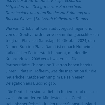
und Erster Stadtrat Daniel Phillip (rechts) mit
Mitgliedern der Delegation aus Buccino beim
Durschneiden des roten Bandes zur Eröffnung des
Buccino Platzes.
|
Kreisstadt Hofheim am Taunus
Wie vom Ortsbeirat Kernstadt vorgeschlagen und
von der Stadtverordnetenversammlung beschlossen
trägt der Platz seit Samstag, 19. Oktober 2024, den
Namen Buccino Platz. Damit ist er nach Hofheims
italienischer Partnerstadt benannt, mit der die
Kreisstadt seit 2008 verschwistert ist. Die
Partnerstädte Chinon und Tiverton haben bereits
„ihren“ Platz in Hofheim, was die Inspiration für die
neuerliche Platzbenennung im Beisein einer
Delegation aus Buccino gab.
„Die Deutschen sind verliebt in Italien – und das seit
zwei Jahrhunderten. Mindestens seit Goethes
Italienischer Reise ist Italien unser Sehnsuchtsland.