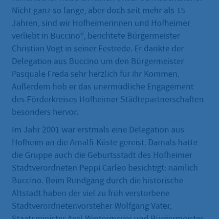
Nicht ganz so lange, aber doch seit mehr als 15
Jahren, sind wir Hofheimerinnen und Hofheimer
verliebt in Buccino“, berichtete Bürgermeister
Christian Vogt in seiner Festrede. Er dankte der
Delegation aus Buccino um den Bürgermeister
Pasquale Freda sehr herzlich für ihr Kommen.
Außerdem hob er das unermüdliche Engagement
des Förderkreises Hofheimer Städtepartnerschaften
besonders hervor.
Im Jahr 2001 war erstmals eine Delegation aus
Hofheim an die Amalfi-Küste gereist. Damals hatte
die Gruppe auch die Geburtsstadt des Hofheimer
Stadtverordneten Peppi Carleo besichtigt: nämlich
Buccino. Beim Rundgang durch die historische
Altstadt haben der viel zu früh verstorbene
Stadtverordnetenvorsteher Wolfgang Vater,
Staatsminister Axel Wintermeyer und Bürgermeister