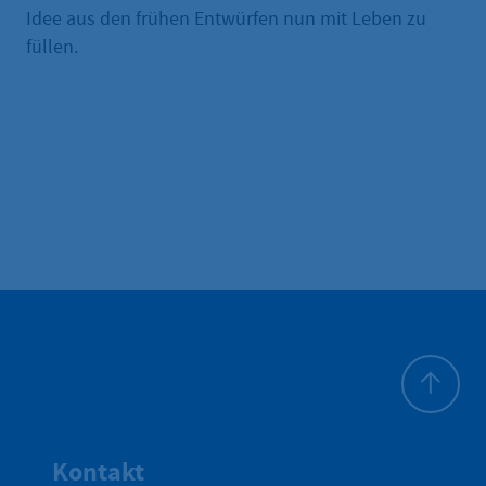
Idee aus den frühen Entwürfen nun mit Leben zu
füllen.
Zum Seite
Kontakt