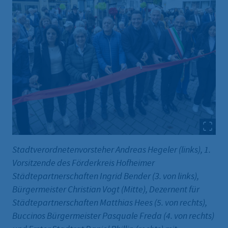
Stadtverordnetenvorsteher Andreas Hegeler (links), 1.
Vorsitzende des Förderkreis Hofheimer
Städtepartnerschaften Ingrid Bender (3. von links),
Bürgermeister Christian Vogt (Mitte), Dezernent für
Städtepartnerschaften Matthias Hees (5. von rechts),
Buccinos Bürgermeister Pasquale Freda (4. von rechts)