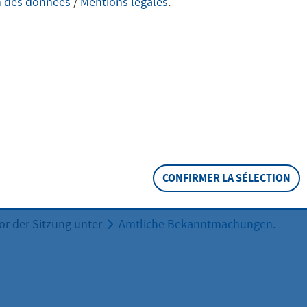
n des données
/
Mentions légales
.
Inklusionsbeirates.
behalten!
derungen bei Ort, Zeit und Datum werden nur im Sitzungsdi
ehe
Link
.
CONFIRMER LA SÉLECTION
g finden Sie ebenfalls im Sitzungsdienst Hofheim (siehe Li
vor der Sitzung unter
Amtliche Bekanntmachungen
.