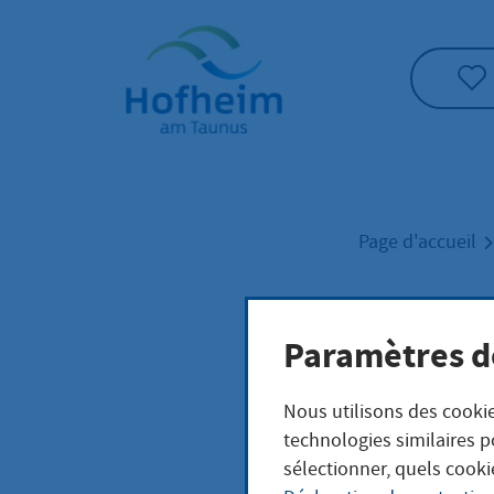
Accueil"
Page d'accueil
Paramètres d
Inkl
Nous utilisons des cookie
technologies similaires p
sélectionner, quels cooki
jeudi, 3. septem