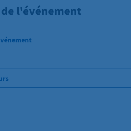
s de l'événement
'événement
urs