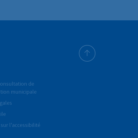
Haut de page
onsultation de
ation municipale
gales
ile
sur l'accessibilité