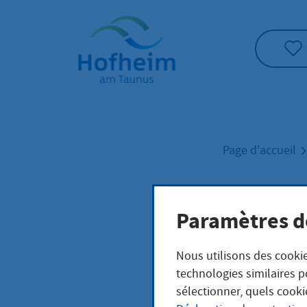
Accueil"
Page d'accueil
Paramètres d
15. 
Nous utilisons des cookie
technologies similaires p
sélectionner, quels cooki
samedi, 20. juin