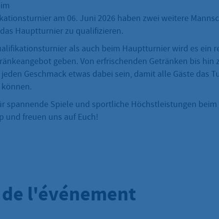
eim
ikationsturnier am 06. Juni 2026 haben zwei weitere Mannsc
 das Hauptturnier zu qualifizieren.
ifikationsturnier als auch beim Hauptturnier wird es ein r
ränkeangebot geben. Von erfrischenden Getränken bis hin z
 jeden Geschmack etwas dabei sein, damit alle Gäste das Tu
 können.
 für spannende Spiele und sportliche Höchstleistungen beim 
 und freuen uns auf Euch!
s de l'événement