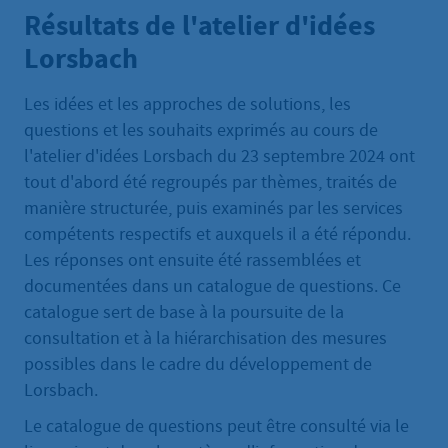
Résultats de l'atelier d'idées
Lorsbach
Les idées et les approches de solutions, les
questions et les souhaits exprimés au cours de
l'atelier d'idées Lorsbach du 23 septembre 2024 ont
tout d'abord été regroupés par thèmes, traités de
manière structurée, puis examinés par les services
compétents respectifs et auxquels il a été répondu.
Les réponses ont ensuite été rassemblées et
documentées dans un catalogue de questions. Ce
catalogue sert de base à la poursuite de la
consultation et à la hiérarchisation des mesures
possibles dans le cadre du développement de
Lorsbach.
Le catalogue de questions peut être consulté via le