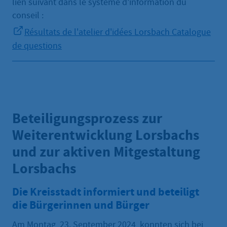
lien suivant dans le système d'information du
conseil :
Résultats de l'atelier d'idées Lorsbach Catalogue
de questions
Beteiligungsprozess zur
Weiterentwicklung Lorsbachs
und zur aktiven Mitgestaltung
Lorsbachs
Die Kreisstadt informiert und beteiligt
die Bürgerinnen und Bürger
Am Montag, 23. September 2024, konnten sich bei