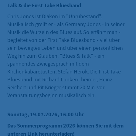
Talk & die First Take Bluesband
Chris Jones ist Diakon im "Unruhestand".
Musikalisch greift er - als Germany Jones - in seiner
Musik die Wurzeln des Blues auf. So erfährt man -
begleitet von der First Take Bluesband - viel über
sein bewegtes Leben und über einen persönlichen
Weg hin zum Glauben. "Blues & Talk" - ein
spannendes Zwiegespräch mit dem
Kirchenkabarettisten, Stefan Herok. Die First Take
Bluesband mit Richard Lunken- heimer, Heinz
Reichert und Pit Krieger stimmt 20 Min. vor
Veranstaltungsbeginn musikalisch ein.
Sonntag, 19.07.2026, 16:00 Uhr
Das Sommerprogramm 2026 können Sie mit dem
unteren Link herunterladen!