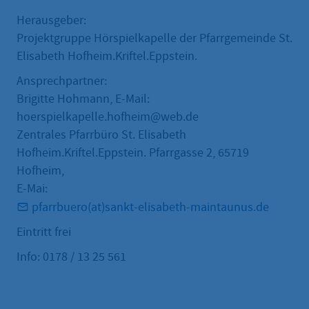
Herausgeber:
Projektgruppe Hörspielkapelle der Pfarrgemeinde St.
Elisabeth Hofheim.Kriftel.Eppstein.
Ansprechpartner:
Brigitte Hohmann, E-Mail:
hoerspielkapelle.hofheim@web.de
Zentrales Pfarrbüro St. Elisabeth
Hofheim.Kriftel.Eppstein. Pfarrgasse 2, 65719
Hofheim,
E-Mai:
pfarrbuero(at)sankt-elisabeth-maintaunus.de
Eintritt frei
Info: 0178 / 13 25 561