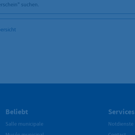
rschein" suchen.
ersicht
Beliebt
Services
Salle municipale
Notdienste
Musée municipal
Contact