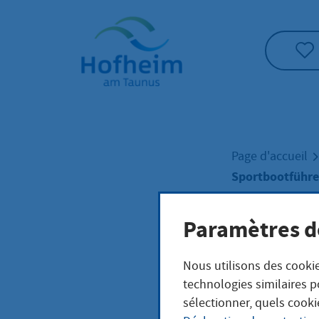
Accueil"
Page d'accueil
Sportbootführer
Paramètres d
Spor
Nous utilisons des cookie
Binn
technologies similaires p
sélectionner, quels cooki