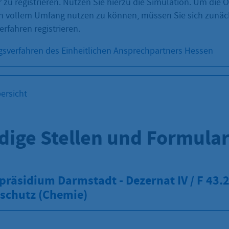
 zu registrieren. Nutzen Sie hierzu die Simulation. Um die O
in vollem Umfang nutzen zu können, müssen Sie sich zunäc
rfahren registrieren.
gsverfahren des Einheitlichen Ansprechpartners Hessen
ersicht
dige Stellen und Formula
räsidium Darmstadt - Dezernat IV / F 43.2
schutz (Chemie)