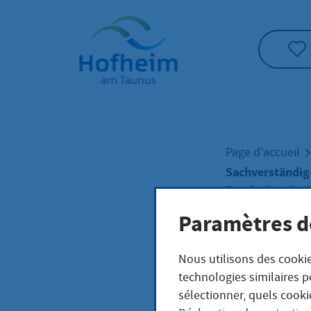
Accueil"
Page d'accueil
Sachverständige
Bundesimmissi
Paramètres d
Sach
Nous utilisons des cookie
technologies similaires p
Anla
sélectionner, quels cooki