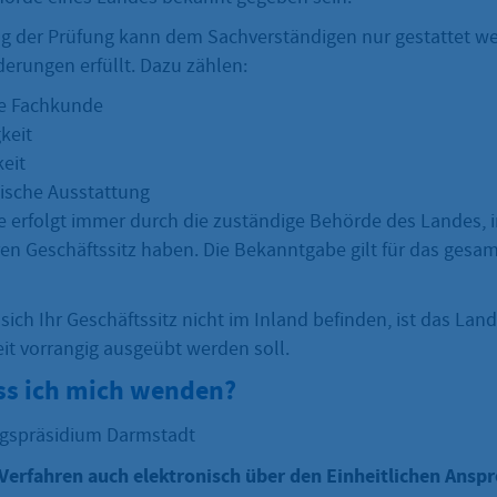
g der Prüfung kann dem Sachverständigen nur gestattet w
derungen erfüllt. Dazu zählen:
he Fachkunde
keit
keit
ische Ausstattung
 erfolgt immer durch die zuständige Behörde des Landes, i
ren Geschäftssitz haben. Die Bekanntgabe gilt für das gesa
sich Ihr Geschäftssitz nicht im Inland befinden, ist das Lan
it vorrangig ausgeübt werden soll.
s ich mich wenden?
ngspräsidium Darmstadt
Verfahren auch elektronisch über den Einheitlichen Ansp