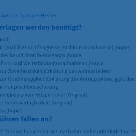
r Ansprechpartner Hessen
erlagen werden benötigt?
inal)
r Qualifikation (Zeugnisse, Fachkundenachweise) (Kopie)
 des beruflichen Werdegangs (Kopie)
 Fort- und Weiterbildungsmaßnahmen (Kopie)
ur Zuverlässigkeit (Erklärung des Antragstellers)
zur Unabhängigkeit (Erklärung des Antragstellers, ggfs. des
ur Haftpflichtversicherung
m Einsatz von Hilfspersonal (Original)
r Geräteverfügbarkeit (Original)
en (Kopie)
ühren fallen an?
Verfahrens berechnen sich nach dem dafür erforderlichen Z