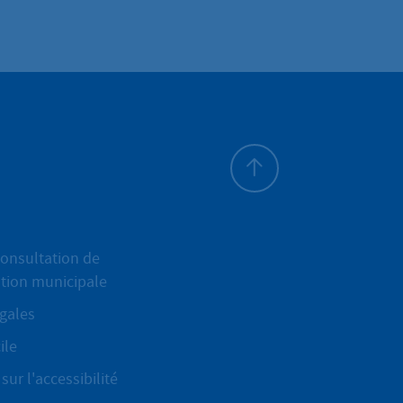
Haut de page
onsultation de
ation municipale
gales
ile
sur l'accessibilité