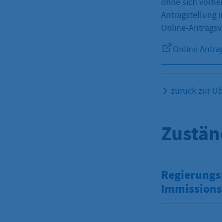
ohne sich vorher
Antragstellung 
Online-Antragsve
Online Antra
zurück zur Üb
Zustän
Regierungsp
Immissions