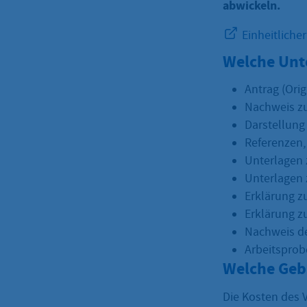
abwickeln.
Einheitliche
Welche Unt
Antrag (Orig
Nachweis zu
Darstellung
Referenzen,
Unterlagen z
Unterlagen 
Erklärung z
Erklärung zu
Nachweis de
Arbeitsprob
Welche Geb
Die Kosten des 