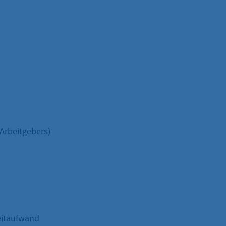
 Arbeitgebers)
eitaufwand