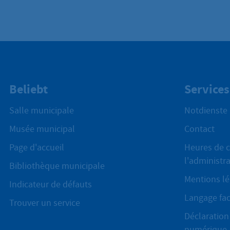
Beliebt
Services
Salle municipale
Notdienste
Musée municipal
Contact
Page d'accueil
Heures de c
l'administr
Bibliothèque municipale
Mentions lé
Indicateur de défauts
Langage fac
Trouver un service
Déclaration 
numérique