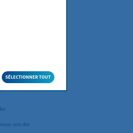
hutz
SÉLECTIONNER TOUT
der
 muss von der