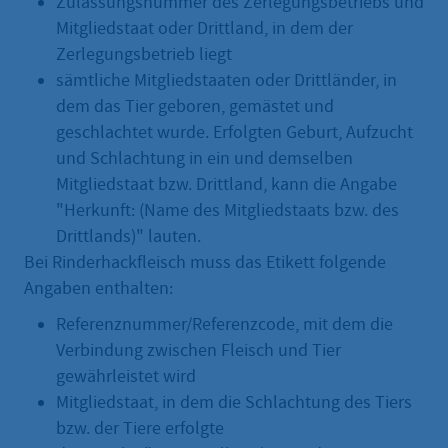
Zulassungsnummer des Zerlegungsbetriebs und
Mitgliedstaat oder Drittland, in dem der
Zerlegungsbetrieb liegt
sämtliche Mitgliedstaaten oder Drittländer, in
dem das Tier geboren, gemästet und
geschlachtet wurde. Erfolgten Geburt, Aufzucht
und Schlachtung in ein und demselben
Mitgliedstaat bzw. Drittland, kann die Angabe
"Herkunft: (Name des Mitgliedstaats bzw. des
Drittlands)" lauten.
Bei Rinderhackfleisch muss das Etikett folgende
Angaben enthalten:
Referenznummer/Referenzcode, mit dem die
Verbindung zwischen Fleisch und Tier
gewährleistet wird
Mitgliedstaat, in dem die Schlachtung des Tiers
bzw. der Tiere erfolgte