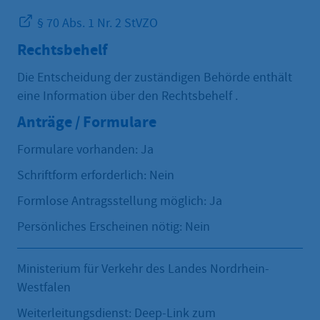
§ 70 Abs. 1 Nr. 2 StVZO
Rechtsbehelf
Die Entscheidung der zuständigen Behörde enthält
eine Information über den Rechtsbehelf .
Anträge / Formulare
Formulare vorhanden: Ja
Schriftform erforderlich: Nein
Formlose Antragsstellung möglich: Ja
Persönliches Erscheinen nötig: Nein
Ministerium für Verkehr des Landes Nordrhein-
Westfalen
Weiterleitungsdienst: Deep-Link zum