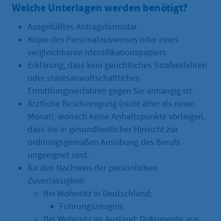
Welche Unterlagen werden benötigt?
Ausgefülltes Antragsformular
Kopie des Personalausweises oder eines
vergleichbaren Identifikationspapiers
Erklärung, dass kein gerichtliches Strafverfahren
oder staatsanwaltschaftliches
Ermittlungsverfahren gegen Sie anhängig ist.
Ärztliche Bescheinigung (nicht älter als einen
Monat), wonach keine Anhaltspunkte vorliegen,
dass Sie in gesundheitlicher Hinsicht zur
ordnungsgemäßen Ausübung des Berufs
ungeeignet sind.
für den Nachweis der persönlichen
Zuverlässigkeit:
Bei Wohnsitz in Deutschland:
Führungszeugnis
Bei Wohnsitz im Ausland: Dokumente aus