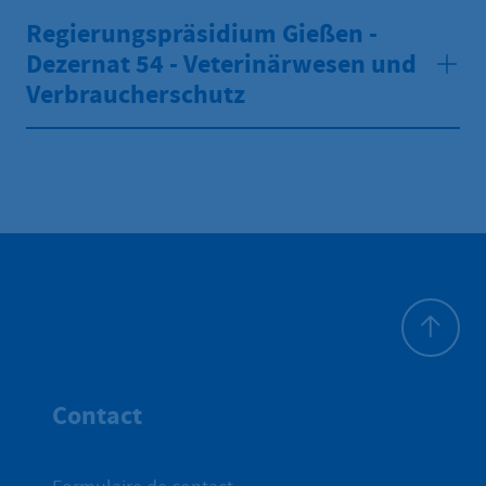
Regierungspräsidium Gießen -
Dezernat 54 - Veterinärwesen und
Verbraucherschutz
Haut de p
Contact