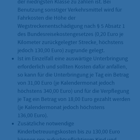
der niedrigsten Klasse zu zahlen ist. Bei
Benutzung sonstiger Verkehrsmittel wird für
Fahrkosten die Höhe der
Wegstreckenentschädigung nach § 5 Absatz 1
des Bundesreisekostengesetzes (0,20 Euro je
Kilometer zurückgelegter Strecke, höchstens
jedoch 130,00 Euro) zugrunde gelegt.
Ist im Einzelfall eine auswärtige Unterbringung
erforderlich und sollten Kosten dafür anfallen,
so kann für die Unterbringung je Tag ein Betrag
von 31,00 Euro (je Kalendermonat jedoch
höchstens 340,00 Euro) und für die Verpflegung
je Tag ein Betrag von 18,00 Euro gezahlt werden
(je Kalendermonat jedoch höchstens
136,00 Euro).
Zusätzliche notwendige
Kinderbetreuungskosten bis zu 130,00 Euro
können pro aufsichtspflichtigem Kind und