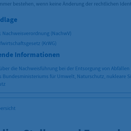
mer bestehen, wenn keine Änderung der rechtlichen Ident
dlage
 1 Nachweisverordnung (NachwV)
ufwirtschaftsgesetz (KrWG)
ende Informationen
ber die Nachweisführung bei der Entsorgung von Abfällen 
es Bundesministeriums für Umwelt, Naturschutz, nukleare S
utz
ersicht