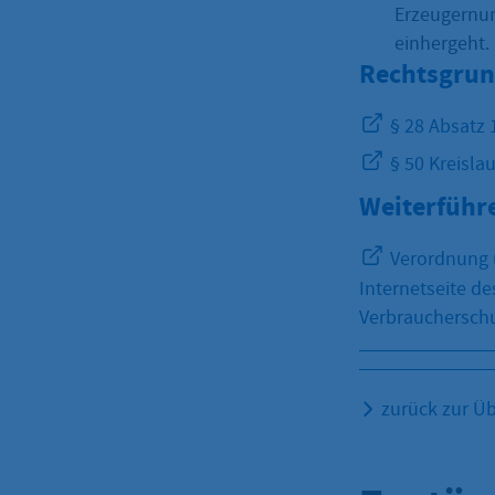
Erzeugernum
einhergeht.
Rechtsgrun
§ 28 Absatz
§ 50 Kreisla
Weiterführ
Verordnung ü
Internetseite d
Verbrauchersch
zurück zur Üb