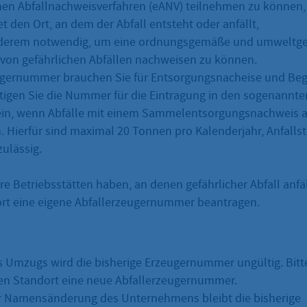
hen Abfallnachweisverfahren (eANV) teilnehmen zu können,
 den Ort, an dem der Abfall entsteht oder anfällt,
anderem notwendig, um eine ordnungsgemäße und umweltge
von gefährlichen Abfällen nachweisen zu können.
ugernummer brauchen Sie für Entsorgungsnacheise und Begl
gen Sie die Nummer für die Eintragung in den sogenannte
n, wenn Abfälle mit einem Sammelentsorgungsnachweis 
. Hierfür sind maximal 20 Tonnen pro Kalenderjahr, Anfallst
zulässig.
e Betriebsstätten haben, an denen gefährlicher Abfall anfä
ort eine eigene Abfallerzeugernummer beantragen.
es Umzugs wird die bisherige Erzeugernummer ungültig. Bitt
en Standort eine neue Abfallerzeugernummer.
er Namensänderung des Unternehmens bleibt die bisherige