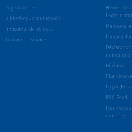
Page d'accueil
Heures de c
l'administr
Bibliothèque municipale
Mentions lé
Indicateur de défauts
Langage fac
Trouver un service
Déclaration 
numérique
Déclaration 
Plan du site
Login (Extra
RSS-Feed
Paramètres 
données