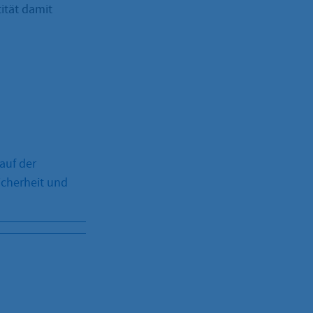
ität damit
auf der
icherheit und