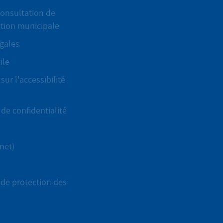
onsultation de
ation municipale
gales
ile
sur l'accessibilité
de confidentialité
net)
de protection des