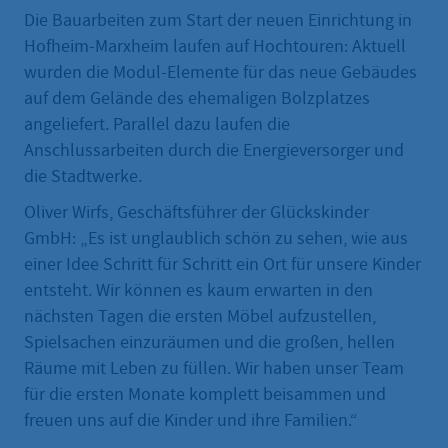
Die Bauarbeiten zum Start der neuen Einrichtung in
Hofheim-Marxheim laufen auf Hochtouren: Aktuell
wurden die Modul-Elemente für das neue Gebäudes
auf dem Gelände des ehemaligen Bolzplatzes
angeliefert. Parallel dazu laufen die
Anschlussarbeiten durch die Energieversorger und
die Stadtwerke.
Oliver Wirfs, Geschäftsführer der Glückskinder
GmbH: „Es ist unglaublich schön zu sehen, wie aus
einer Idee Schritt für Schritt ein Ort für unsere Kinder
entsteht. Wir können es kaum erwarten in den
nächsten Tagen die ersten Möbel aufzustellen,
Spielsachen einzuräumen und die großen, hellen
Räume mit Leben zu füllen. Wir haben unser Team
für die ersten Monate komplett beisammen und
freuen uns auf die Kinder und ihre Familien.“