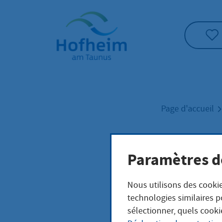
Accueil"
Page d'accueil
Grün
Paramètres d
Nous utilisons des cookie
technologies similaires p
sélectionner, quels cooki
Anschr