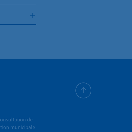
Haut de page
onsultation de
ation municipale