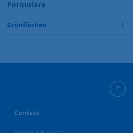
Formulare
Grünflächen
Haut de p
Contact
Formulaire de contact