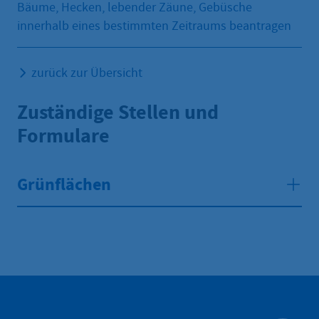
Bäume, Hecken, lebender Zäune, Gebüsche
innerhalb eines bestimmten Zeitraums beantragen
zurück zur Übersicht
Zuständige Stellen und
Formulare
Grünflächen