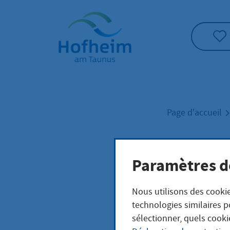
Accueil"
Page d'accueil
Fina
Paramètres d
Nous utilisons des cookie
technologies similaires p
sélectionner, quels cooki
zurück zur Üb