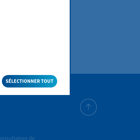
SÉLECTIONNER TOUT
Haut de page
onsultation de