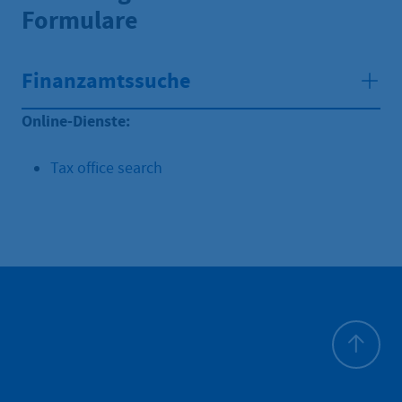
Formulare
Finanzamtssuche
Online-Dienste:
Tax office search
Haut de p