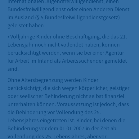
Internationalen Jugendfreiwilligendienst, einen
Bundesfreiwilligendienst oder einen Anderen Dienst
im Ausland (§ 5 Bundesfreiwilligen­dienstgesetz)
geleistet haben.
• Volljährige Kinder ohne Beschäftigung, die das 21.
Lebensjahr noch nicht vollendet haben, können
berücksichtigt werden, wenn sie bei einer Agentur
für Arbeit im Inland als Arbeitssuchender gemeldet
sind.
Ohne Altersbegrenzung werden Kinder
berücksichtigt, die sich wegen körperlicher, geistiger
oder seelischer Behinderung nicht selbst finanziell
unterhalten können. Voraussetzung ist jedoch, dass
die Behinderung vor Vollendung des 25.
Lebensjahres eingetreten ist. Kinder, bei denen die
Behinderung vor dem 01.01.2007 in der Zeit ab
Vollendung des 25. Lebensjahres, aber vor