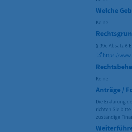
Welche Geb
Keine
Rechtsgrun
§ 39e Absatz 6 
https://www.
Rechtsbehe
Keine
Anträge / 
Die Erklärung d
richten Sie bit
zuständige Fina
Weiterführ