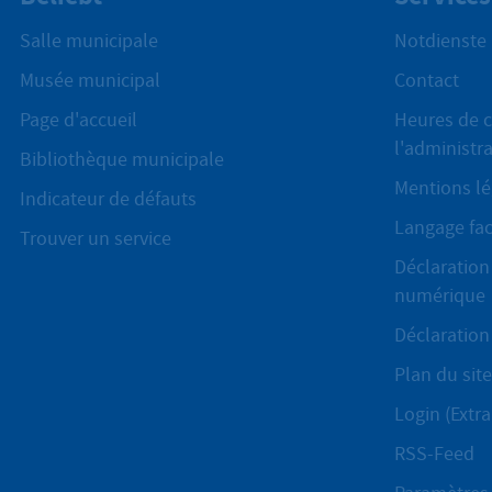
Salle municipale
Notdienste
Musée municipal
Contact
Page d'accueil
Heures de c
l'administr
Bibliothèque municipale
Mentions lé
Indicateur de défauts
Langage fac
Trouver un service
Déclaration 
numérique
Déclaration 
Plan du site
Login (Extra
RSS-Feed