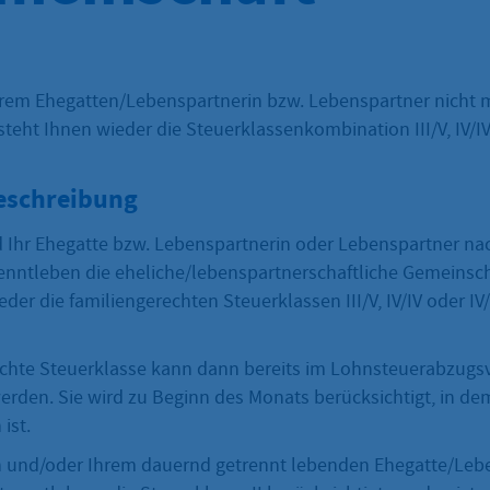
rem Ehegatten/Lebenspartnerin bzw. Lebenspartner nicht
steht Ihnen wieder die Steuerklassenkombination III/V, IV/IV
eschreibung
Ihr Ehegatte bzw. Lebenspartnerin oder Lebenspartner na
nntleben die eheliche/lebenspartnerschaftliche Gemeinscha
der die familiengerechten Steuerklassen III/V, IV/IV oder IV/
echte Steuerklasse kann dann bereits im Lohnsteuerabzugs
werden. Sie wird zu Beginn des Monats berücksichtigt, in d
ist.
n und/oder Ihrem dauernd getrennt lebenden Ehegatte/Leb