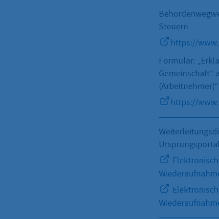
Behördenwegweis
Steuern
https://www.
Formular: „Erkl
Gemeinschaft“ a
(Arbeitnehmer)“
https://www.
Weiterleitungsd
Ursprungsporta
Elektronisc
Wiederaufnahme 
Elektronisc
Wiederaufnahme 