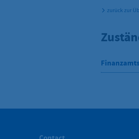
zurück zur Üb
Zustän
Finanzamt
Contact