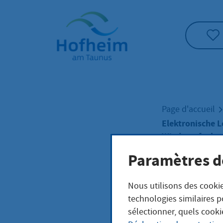
Accueil"
Page d'accueil
Elektronische 
Wiederaufnahme
Paramètres d
Elek
Nous utilisons des cookie
technologies similaires p
Loh
sélectionner, quels cooki