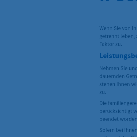
Wenn Sie von Ih
getrennt leben, 
Faktor zu.
Leistungsb
Nehmen Sie und 
dauernden Getre
stehen Ihnen wie
zu.
Die familienger
berücksichtigt 
beendet worden 
Sofern bei Ihne