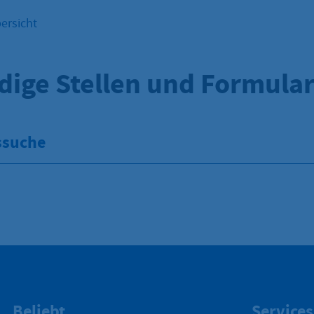
ersicht
dige Stellen und Formula
ssuche
Beliebt
Services