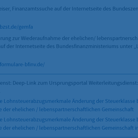
er, Finanzamtssuche auf der Internetseite des Bundeszen
bzst.de/gemfa
ärung zur Wiederaufnahme der ehelichen/ lebenspartnersch
uf der Internetseite des Bundesfinanzministeriums unter 
formulare-bfinv.de/
ienst: Deep-Link zum Ursprungsportal Weiterleitungsdienst
l
he Lohnsteuerabzugsmerkmale Änderung der Steuerklasse 
der ehelichen / lebenspartnerschaftlichen Gemeinschaft
he Lohnsteuerabzugsmerkmale Änderung der Steuerklasse 
der ehelichen / lebenspartnerschaftlichen Gemeinschaft i