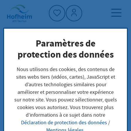
Accueil"
Paramètres de
Page d'accueil
Trouver un service
protection des données
Préoccupations locales
Steuerliche Anmeldung eines Unternehmens
Nous utilisons des cookies, des contenus de
Zusendung
sites webs tiers (vidéos, cartes), JavaScript et
d’autres technologies similaires pour
améliorer et personnaliser votre expérience
Steuerliche
sur notre site. Vous pouvez sélectionner, quels
cookies vous autorisez. Vous trouverez plus
Anmeldung eines
d’informations à ce sujet dans notre
Déclaration de protection des données
/
Unternehmens
Mentions légales
.