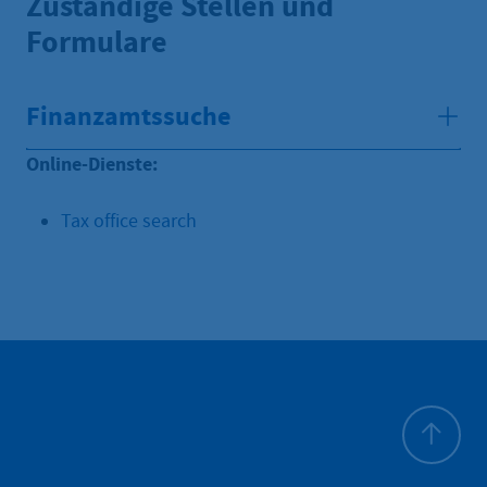
Zuständige Stellen und
Formulare
Finanzamtssuche
Online-Dienste:
Tax office search
Haut de p