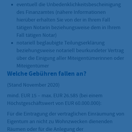
eventuell die Unbedenklichkeitsbescheinigung
des Finanzamtes (nähere Informationen
hierüber erhalten Sie von der in Ihrem Fall
tätigen Notarin beziehungsweise dem in Ihrem
Fall tätigen Notar)
notariell beglaubigte Teilungserklärung
beziehungsweise notariell beurkundeter Vertrag
über die Einigung aller Miteigentümerinnen oder
Miteigentümer
Welche Gebühren fallen an?
(Stand November 2020)
mind. EUR 15 – max. EUR 26.585 (bei einem
Höchstgeschäftswert von EUR 60.000.000):
Für die Eintragung der vertraglichen Einräumung von
Eigentum an nicht zu Wohnzwecken dienenden
Räumen oder für die Anlegung der