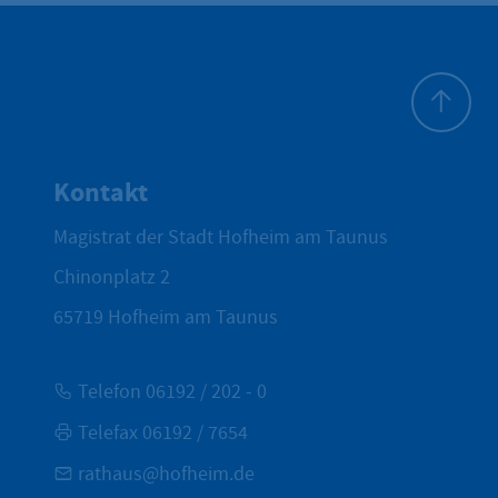
Zum Seite
Kontakt
Magistrat der Stadt Hofheim am Taunus
Chinonplatz 2
65719
Hofheim am Taunus
Telefon 06192 / 202 - 0
Telefax 06192 / 7654
rathaus@hofheim.de