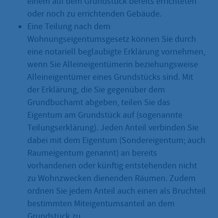
einem auf dem Grundstück bereits errichteten
oder noch zu errichtenden Gebäude.
Eine Teilung nach dem
Wohnungseigentumsgesetz können Sie durch
eine notariell beglaubigte Erklärung vornehmen,
wenn Sie Alleineigentümerin beziehungsweise
Alleineigentümer eines Grundstücks sind. Mit
der Erklärung, die Sie gegenüber dem
Grundbuchamt abgeben, teilen Sie das
Eigentum am Grundstück auf (sogenannte
Teilungserklärung). Jeden Anteil verbinden Sie
dabei mit dem Eigentum (Sondereigentum; auch
Raumeigentum genannt) an bereits
vorhandenen oder künftig entstehenden nicht
zu Wohnzwecken dienenden Räumen. Zudem
ordnen Sie jedem Anteil auch einen als Bruchteil
bestimmten Miteigentumsanteil an dem
Grundstück zu.