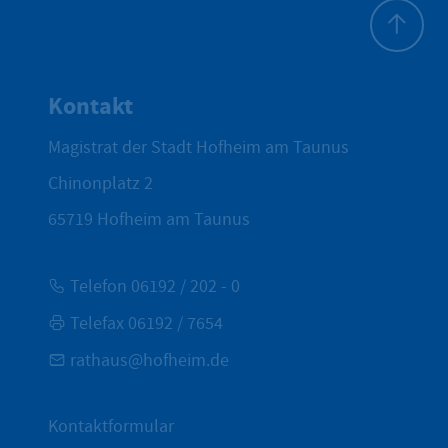
Zum Seite
Kontakt
Magistrat der Stadt Hofheim am Taunus
Chinonplatz 2
65719
Hofheim am Taunus
Telefon 06192 / 202 - 0
Telefax 06192 / 7654
rathaus@hofheim.de
Kontaktformular