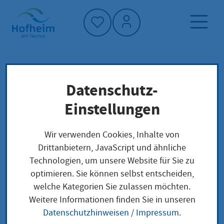
Startseite"
Datenschutz-
Startseite
Neuigkeiten und Ausschreibungen
Einstellungen
Veranstaltung Detailansicht
Veranstaltungen
Wir verwenden Cookies, Inhalte von
Drittanbietern, JavaScript und ähnliche
Veranstaltung
Technologien, um unsere Website für Sie zu
optimieren. Sie können selbst entscheiden,
Detailansicht
welche Kategorien Sie zulassen möchten.
Weitere Informationen finden Sie in unseren
Datenschutzhinweisen
/
Impressum
.