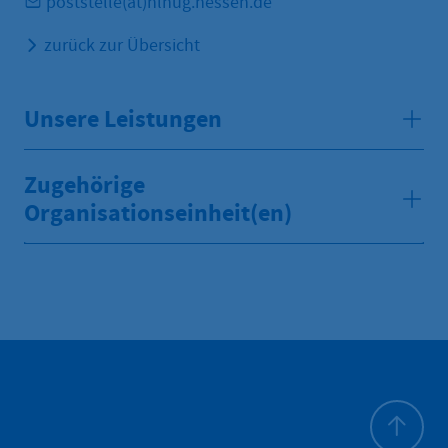
poststelle(at)hlnug.hessen.de
zurück zur Übersicht
Unsere Leistungen
Zugehörige
Organisationseinheit(en)