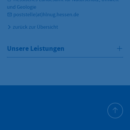
und Geologie
poststelle(at)hlnug.hessen.de
zurück zur Übersicht
Unsere Leistungen
Haut de p