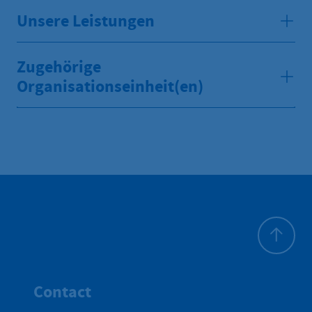
Unsere Leistungen
Zugehörige
Organisationseinheit(en)
Haut de p
Contact