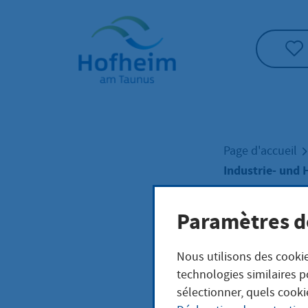
Accueil"
Page d'accueil
Industrie- und
Paramètres d
Indu
Nous utilisons des cookie
Han
technologies similaires p
sélectionner, quels cooki