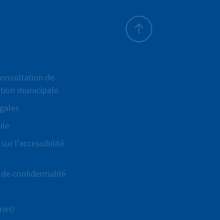
Haut de page
onsultation de
ation municipale
gales
ile
sur l'accessibilité
de confidentialité
net)