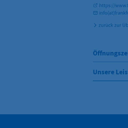
https://www.f
info(at)frank
zurück zur Üb
Öffnungsze
Unsere Lei